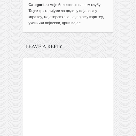
Categories:
моје белешке
,
о нашем клубу
Tags:
критеријуми за доделу појасева у
каратеу
,
мајсторско звање
,
појас у каратеу
,
ученички појасеви
,
црни појас
LEAVE A REPLY