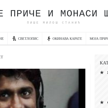
Е ПРИЧЕ И МОНАСИ 
ПИШЕ МИЛОШ СТАНИЋ
ЧЕ
СВЕТЛОПИС
ОКИНАВА КАРАТЕ
МОЈА ПРИ
СТ
КА