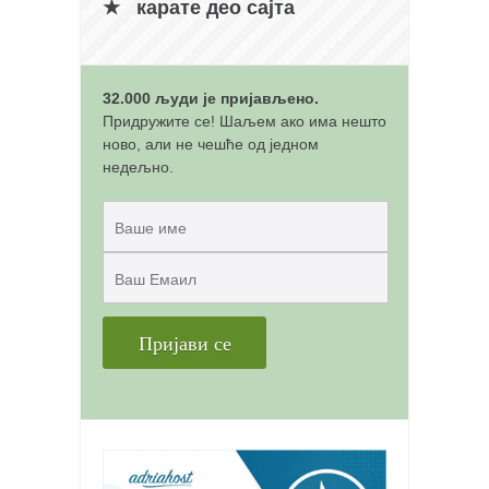
карате део сајта
32.000 људи је пријављено.
Придружите се! Шаљем ако има нешто
ново, али не чешће од једном
недељно.