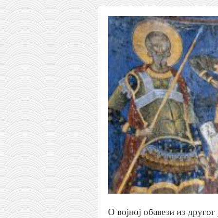
О војној обавези из другог 