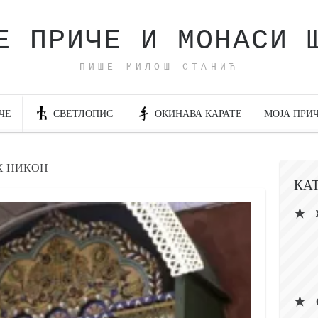
Е ПРИЧЕ И МОНАСИ 
ПИШЕ МИЛОШ СТАНИЋ
ЧЕ
СВЕТЛОПИС
ОКИНАВА КАРАТЕ
МОЈА ПРИ
Х НИКОН
КА