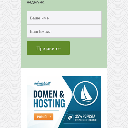
недељно.