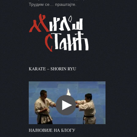
Трудим се… праштајте.
KARATE – SHORIN RYU
НАЈНОВИЈЕ НА БЛОГУ