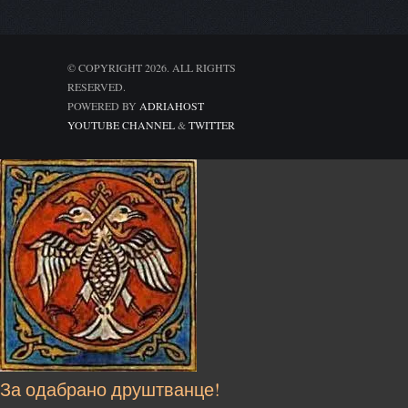
© COPYRIGHT 2026. ALL RIGHTS
RESERVED.
POWERED BY
ADRIAHOST
YOUTUBE CHANNEL
&
TWITTER
За одабрано друштванце!