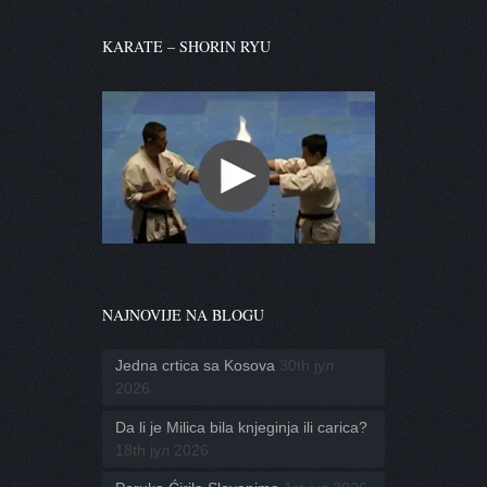
KARATE – SHORIN RYU
NAJNOVIJE NA BLOGU
Jedna crtica sa Kosova
30th јул
2026
Da li je Milica bila knjeginja ili carica?
18th јул 2026