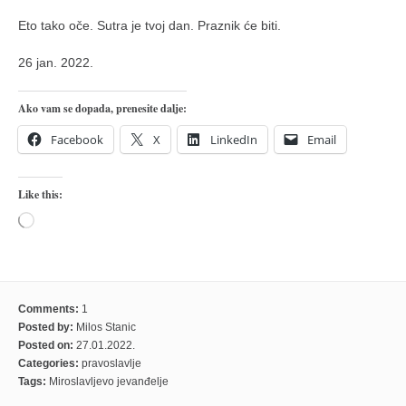
Eto tako oče. Sutra je tvoj dan. Praznik će biti.
26 jan. 2022.
Ako vam se dopada, prenesite dalje:
Facebook
X
LinkedIn
Email
Like this:
Loading…
Comments:
1
Posted by:
Milos Stanic
Posted on:
27.01.2022.
Categories:
pravoslavlje
Tags:
Miroslavljevo jevanđelje