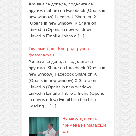
Ако вам се допада, поделите са
другима: Share on Facebook (Opens in
new window) Facebook Share on X
(Opens in new window) X Share on
LinkedIn (Opens in new window)
LinkedIn Email a link to a
[…]
Тсунами Доџо Београд групна
фотографија
Ако вам се допада, поделите са
другима: Share on Facebook (Opens in
new window) Facebook Share on X
(Opens in new window) X Share on
LinkedIn (Opens in new window)
LinkedIn Email a link to a friend (Opens
in new window) Email Like this:Like
Loading…
[…]
Нунчаку туторијал –
примена из Матајоши
кате