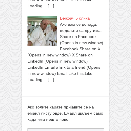
Loading…
[…]
Вежбач 5 слика
Ако вам се допада,
поделите са другима:
Share on Facebook
(Opens in new window)
Facebook Share on X
(Opens in new window) X Share on
LinkedIn (Opens in new window)
LinkedIn Email a link to a friend (Opens
in new window) Email Like this:Like
Loading…
[…]
Ако волите карате пријавите се на
емаил листу овде. Емаил шаљем само
када има нешто ново.