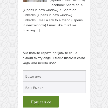
Facebook Share on X
(Opens in new window) X Share on
LinkedIn (Opens in new window)
LinkedIn Email a link to a friend (Opens
in new window) Email Like this:Like
Loading…
[…]
Ако волите карате пријавите се на
емаил листу овде. Емаил шаљем само
када има нешто ново.