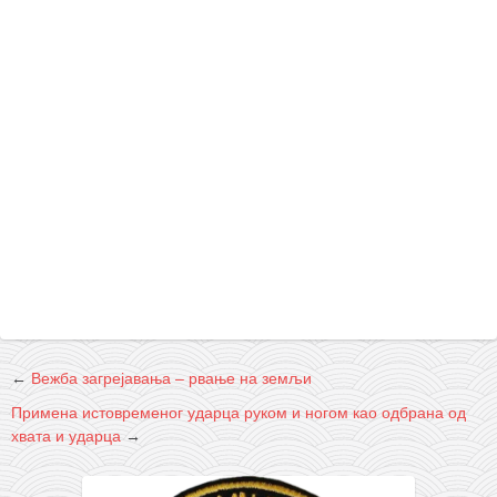
←
Вежба загрејавања – рвање на земљи
Примена истовременог ударца руком и ногом као одбрана од
хвата и ударца
→