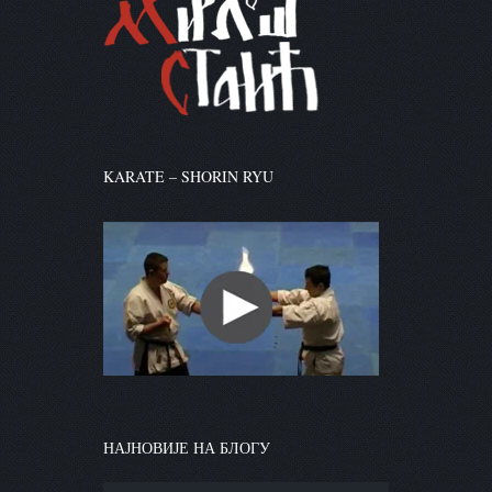
KARATE – SHORIN RYU
НАЈНОВИЈЕ НА БЛОГУ