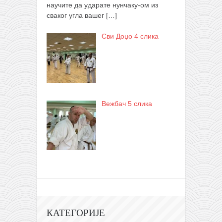
научите да ударате нунчаку-ом из
сваког угла вашег
[…]
Сви Доџо 4 слика
Вежбач 5 слика
КАТЕГОРИЈЕ