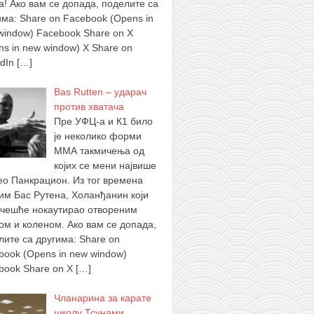
а! Ако вам се допада, поделите са
има: Share on Facebook (Opens in
window) Facebook Share on X
ns in new window) X Share on
edIn
[…]
Bas Rutten – ударач
против хватача
Пре УФЦ-а и К1 било
је неколико форми
ММА такмичења од
којих се мени највише
ео Панкрацион. Из тог времена
им Бас Рутена, Холанђанин који
ајчешће нокаутирао отвореним
ом и коленом. Ако вам се допада,
лите са другима: Share on
book (Opens in new window)
book Share on X
[…]
Чланарина за карате
школу Тсунами