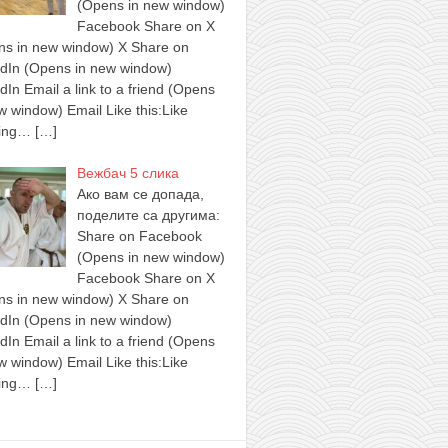
(Opens in new window)
Facebook Share on X
ns in new window) X Share on
edIn (Opens in new window)
dIn Email a link to a friend (Opens
w window) Email Like this:Like
ing…
[…]
Вежбач 5 слика
Ако вам се допада,
поделите са другима:
Share on Facebook
(Opens in new window)
Facebook Share on X
ns in new window) X Share on
edIn (Opens in new window)
dIn Email a link to a friend (Opens
w window) Email Like this:Like
ing…
[…]