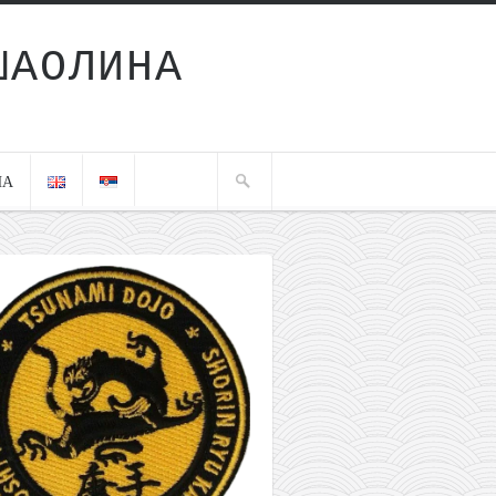
ШАОЛИНА
ЧА