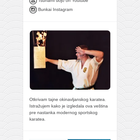
Tsunami dojo on Youtube
Bunkai Instagram
Otkrivam tajne okinavljanskog karatea.
Istražujem kako je izgledala ova veština
pre nastanka modernog sportskog
karatea.