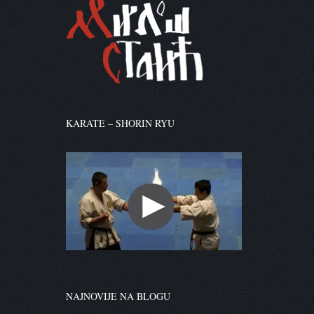
KARATE – SHORIN RYU
NAJNOVIJE NA BLOGU