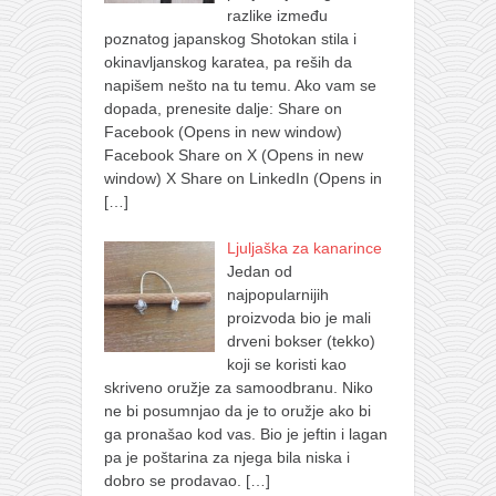
razlike između
poznatog japanskog Shotokan stila i
okinavljanskog karatea, pa reših da
napišem nešto na tu temu. Ako vam se
dopada, prenesite dalje: Share on
Facebook (Opens in new window)
Facebook Share on X (Opens in new
window) X Share on LinkedIn (Opens in
[…]
Ljuljaška za kanarince
Jedan od
najpopularnijih
proizvoda bio je mali
drveni bokser (tekko)
koji se koristi kao
skriveno oružje za samoodbranu. Niko
ne bi posumnjao da je to oružje ako bi
ga pronašao kod vas. Bio je jeftin i lagan
pa je poštarina za njega bila niska i
dobro se prodavao.
[…]