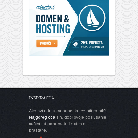
INSPIRACIJA
Ako svi odu u monahe, ko će biti ratnik?
Najgoreg oca
sin, dobi svoje poslušanje i
sačini od pera mač. Trudim se…
praštajte.