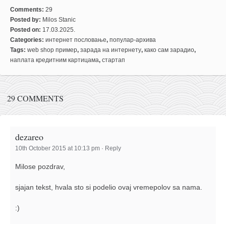
Comments:
29
Posted by:
Milos Stanic
Posted on:
17.03.2025.
Categories:
интернет пословање
,
популар-архива
Tags:
web shop пример
,
зарада на интернету
,
како сам зарадио
,
наплата кредитним картицама
,
стартап
29 COMMENTS
dezareo
10th October 2015 at 10:13 pm
·
Reply
Milose pozdrav,
sjajan tekst, hvala sto si podelio ovaj vremepolov sa nama.
:)