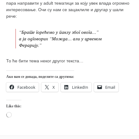
пара направити у adult тематици за коју увек влада огромно
интересовање. Очи су нам се зацаклиле и другар у шали
рече:
“Брате горећемо у паклу због овога…”
а ја одговорих “Можда… али у црвеном
Ферарију.”
То ће бити тема неког другог текста…
Ако вам се допада, поделите са другима:
Facebook
X
LinkedIn
Email
Like this:
Loading…