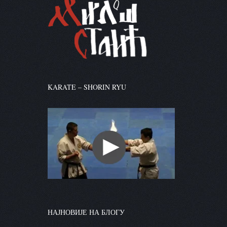
KARATE – SHORIN RYU
НАЈНОВИЈЕ НА БЛОГУ