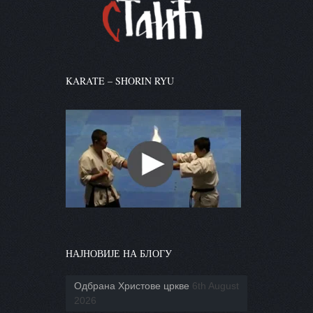
KARATE – SHORIN RYU
НАЈНОВИЈЕ НА БЛОГУ
Одбрана Христове цркве
6th August
2026