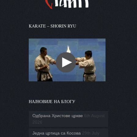
KARATE – SHORIN RYU
НАЈНОВИЈЕ НА БЛОГУ
Одбрана Христове цркве
6th August
2026
Једна цртица са Косова
29th July