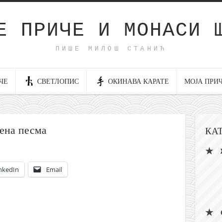
Е ПРИЧЕ И МОНАСИ 
ПИШЕ МИЛОШ СТАНИЋ
ЧЕ
СВЕТЛОПИС
ОКИНАВА КАРАТЕ
МОЈА ПРИ
ена песма
КА
nkedIn
Email