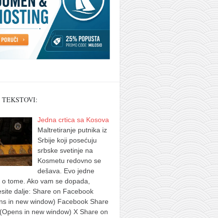
 TEKSTOVI:
Jedna crtica sa Kosova
Maltretiranje putnika iz
Srbije koji posećuju
srbske svetinje na
Kosmetu redovno se
dešava. Evo jedne
e o tome. Ako vam se dopada,
site dalje: Share on Facebook
ns in new window) Facebook Share
 (Opens in new window) X Share on