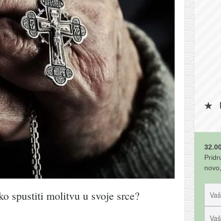
32.00
Pridr
novo,
ko spustiti molitvu u svoje srce?