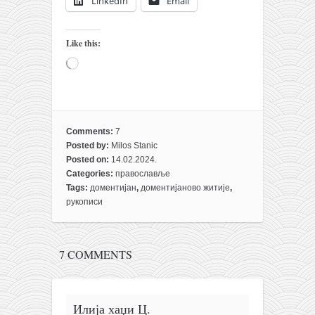
LinkedIn
Email
Like this:
Loading…
Comments:
7
Posted by:
Milos Stanic
Posted on:
14.02.2024.
Categories:
православље
Tags:
доментијан
,
доментијаново житије
,
рукописи
7 COMMENTS
Илија хаџи Ц.