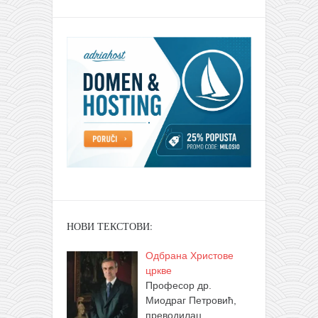
НОВИ ТЕКСТОВИ:
Одбрана Христове
цркве
Професор др.
Миодраг Петровић,
преводилац