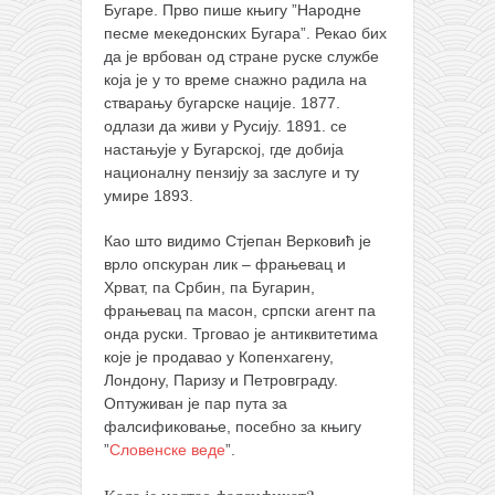
Бугаре. Прво пише књигу ”Народне
песме мекедонских Бугара”. Рекао бих
да је врбован од стране руске службе
која је у то време снажно радила на
стварању бугарске нације. 1877.
одлази да живи у Русију. 1891. се
настањује у Бугарској, где добија
националну пензију за заслуге и ту
умире 1893.
Као што видимо Стјепан Верковић је
врло опскуран лик – фрањевац и
Хрват, па Србин, па Бугарин,
фрањевац па масон, српски агент па
онда руски. Трговао је антиквитетима
које је продавао у Копенхагену,
Лондону, Паризу и Петровграду.
Оптуживан је пар пута за
фалсификовање, посебно за књигу
”
Словенске веде
”.