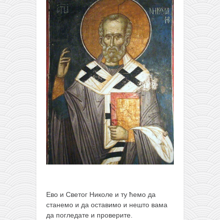
Ево и Светог Николе и ту ћемо да
станемо и да оставимо и нешто вама
да погледате и проверите.