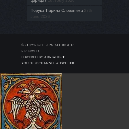
царица?
18th July 2026
Порука Ћирила Словенима
27th
June 2026
© COPYRIGHT 2026. ALL RIGHTS
RESERVED.
POWERED BY
ADRIAHOST
YOUTUBE CHANNEL
&
TWITTER