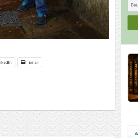
nkedIn
Email