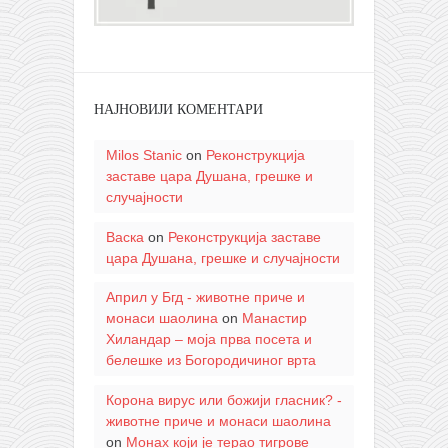
НАЈНОВИЈИ КОМЕНТАРИ
Milos Stanic
on
Реконструкција
заставе цара Душана, грешке и
случајности
Васка
on
Реконструкција заставе
цара Душана, грешке и случајности
Април у Бгд - животне приче и
монаси шаолина
on
Манастир
Хиландар – моја прва посета и
белешке из Богородичиног врта
Корона вирус или божији гласник? -
животне приче и монаси шаолина
on
Монах који је терао тигрове