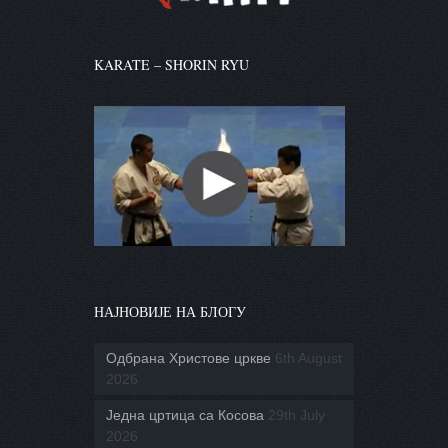
KARATE – SHORIN RYU
НАЈНОВИЈЕ НА БЛОГУ
Одбрана Христове цркве
6th August
2026
Једна цртица са Косова
29th July
2026