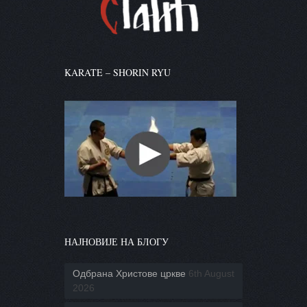
KARATE – SHORIN RYU
НАЈНОВИЈЕ НА БЛОГУ
Одбрана Христове цркве
6th August
2026