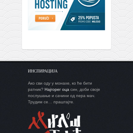
ИНСПИРАЦИЈА
Ако сви оду у монахе, ко ће бити
ратник?
Најгорег оца
син, доби своје
послушање и сачини од пера мач.
Трудим се… праштајте.