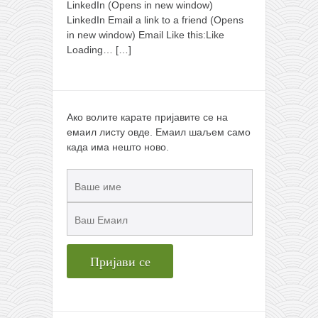
LinkedIn (Opens in new window)
LinkedIn Email a link to a friend (Opens
in new window) Email Like this:Like
Loading…
[…]
Ако волите карате пријавите се на
емаил листу овде. Емаил шаљем само
када има нешто ново.