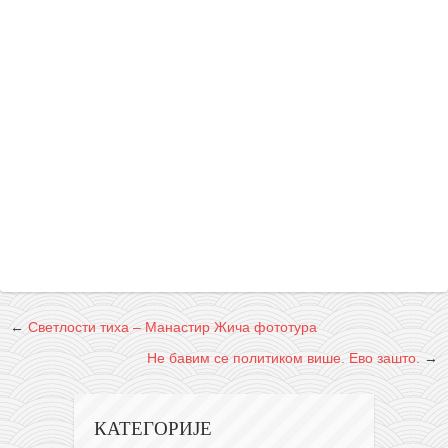
←
Светлости тиха – Манастир Жича фототура
Не бавим се политиком више. Ево зашто.
→
КАТЕГОРИЈЕ