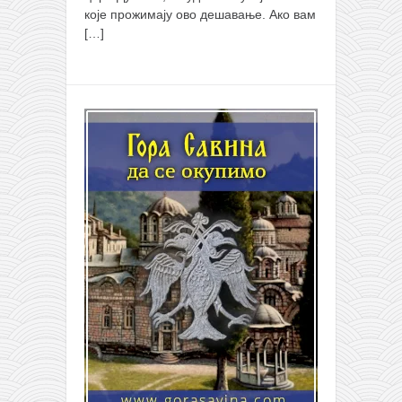
које прожимају ово дешавање. Ако вам
[…]