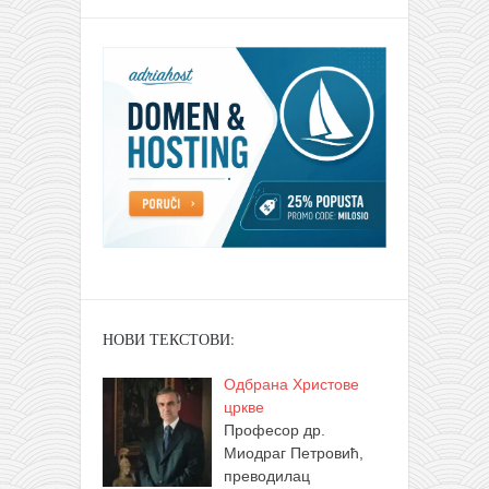
НОВИ ТЕКСТОВИ:
Одбрана Христове
цркве
Професор др.
Миодраг Петровић,
преводилац