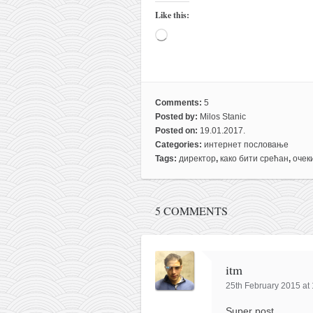
Like this:
Loading…
Comments:
5
Posted by:
Milos Stanic
Posted on:
19.01.2017.
Categories:
интернет пословање
Tags:
директор
,
како бити срећан
,
очек
5 COMMENTS
itm
25th February 2015 at
Super post