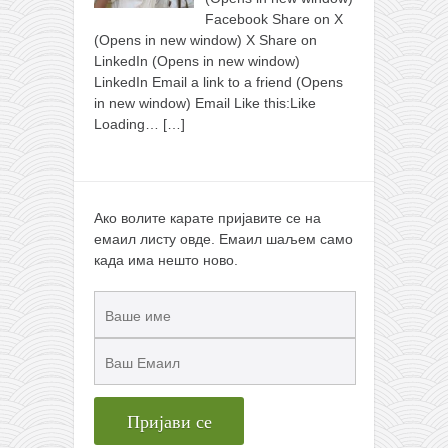
Facebook Share on X
(Opens in new window) X Share on
LinkedIn (Opens in new window)
LinkedIn Email a link to a friend (Opens
in new window) Email Like this:Like
Loading…
[…]
Ако волите карате пријавите се на
емаил листу овде. Емаил шаљем само
када има нешто ново.