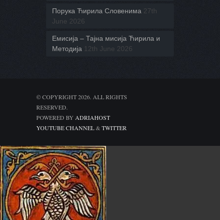
Порука Ћирила Словенима
27th
June 2026
Емисија – Тајна мисија Ћирила и
Методија
12th June 2026
© COPYRIGHT 2026. ALL RIGHTS
RESERVED.
POWERED BY
ADRIAHOST
YOUTUBE CHANNEL
&
TWITTER