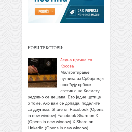
НОВИ ТЕКСТОВИ:
Једна цртица са
Косова
Малтретирање
путника из Србије који
посећују србске
светиње на Космету
редовно се дешава. Ево једне цртице
о томе. Ако вам се допада, поделите
са другима: Share on Facebook (Opens
in new window) Facebook Share on X
(Opens in new window) X Share on
LinkedIn (Opens in new window)