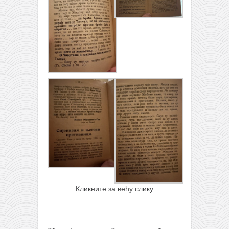
Кликните за већу слику