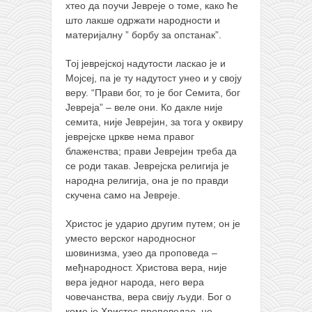
хтео да поучи Јевреје о томе, како ће
што лакше одржати народности и
материјалну ” борбу за опстанак”.
Тој јеврејској надутости ласкао је и
Мојсеј, па је ту надутост унео и у своју
веру. “Прави бог, то је бог Семита, бог
Јевреја” – веле они. Ко дакле није
семита, није Јеврејин, за тога у оквиру
јеврејске цркве нема правог
блаженства; прави Јеврејин треба да
се роди такав. Јеврејска религија је
народна религија, она је по правди
скучена само на Јевреје.
Христос је ударио другим путем; он је
уместо верског народносног
шовинизма, узео да проповеда –
међнародност. Христова вера, није
вера једног народа, него вера
човечанства, вера свију људи. Бог о
коме је Христос проповедао, не