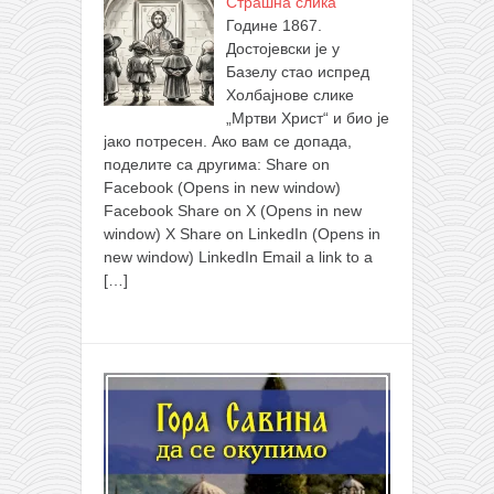
Страшна слика
Године 1867.
Достојевски је у
Базелу стао испред
Холбајнове слике
„Мртви Христ“ и био је
јако потресен. Ако вам се допада,
поделите са другима: Share on
Facebook (Opens in new window)
Facebook Share on X (Opens in new
window) X Share on LinkedIn (Opens in
new window) LinkedIn Email a link to a
[…]