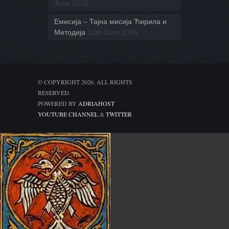
June 2026
Емисија – Тајна мисија Ћирила и
Методија
12th June 2026
© COPYRIGHT 2026. ALL RIGHTS
RESERVED.
POWERED BY
ADRIAHOST
YOUTUBE CHANNEL
&
TWITTER