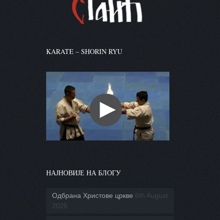
KARATE – SHORIN RYU
НАЈНОВИЈЕ НА БЛОГУ
Одбрана Христове цркве
6th August
2026