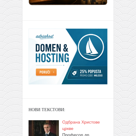
НОВИ ТЕКСТОВИ:
Одбрана Христове
цркве
Професор др.