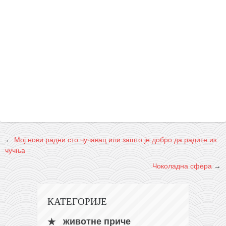
←
Мој нови радни сто чучавац или зашто је добро да радите из
чучња
Чоколадна сфера
→
КАТЕГОРИЈЕ
животне приче