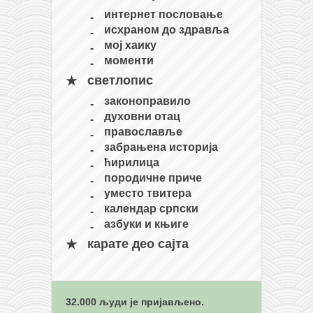
интернет пословање
исхраном до здравља
мој хаику
моменти
светлопис
законоправило
духовни отац
православље
забрањена историја
ћирилица
породичне приче
уместо твитера
календар српски
азбуки и књиге
карате део сајта
32.000 људи је пријављено.