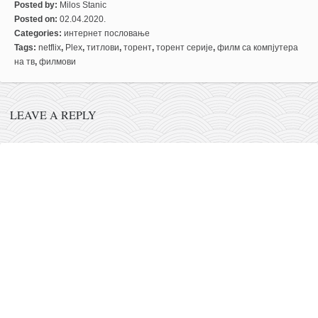
Posted by:
Milos Stanic
Posted on:
02.04.2020.
Categories:
интернет пословање
Tags:
netflix
,
Plex
,
титлови
,
торент
,
торент серије
,
филм са компјутера
на тв
,
филмови
LEAVE A REPLY