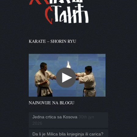
KARATE – SHORIN RYU
NAJNOVIJE NA BLOGU
Jedna crtica sa Kosova
30th јул
2026
Da li je Milica bila knjeginja ili carica?