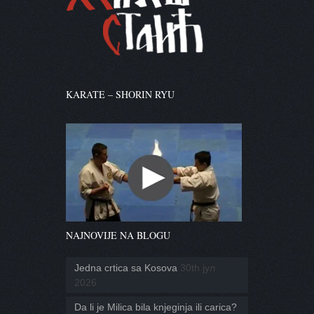
KARATE – SHORIN RYU
NAJNOVIJE NA BLOGU
Jedna crtica sa Kosova
30th јул
2026
Da li je Milica bila knjeginja ili carica?