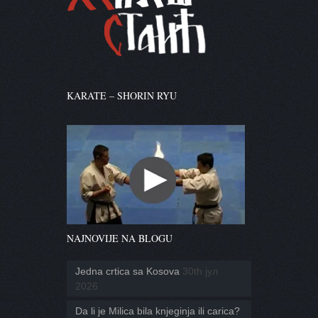
KARATE – SHORIN RYU
NAJNOVIJE NA BLOGU
Jedna crtica sa Kosova
30th јул
2026
Da li je Milica bila knjeginja ili carica?