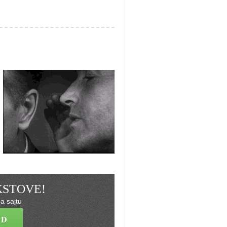
EKSTOVE!
a sajtu