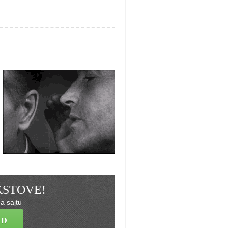
EKSTOVE!
a sajtu