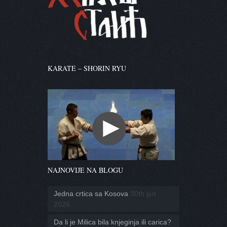
KARATE – SHORIN RYU
NAJNOVIJE NA BLOGU
Jedna crtica sa Kosova
30th јул
2026
Da li je Milica bila knjeginja ili carica?