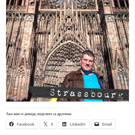
православље
забрањена историја
ћирилица
породичне приче
прота Воја
уместо твитера
календар српски
азбуки и књиге
Окинава карате
најновије на блогу
моје белешке
историја каратеа
Ако вам се допада, поделите са другима:
бубиши
Facebook
X
LinkedIn
Email
карате