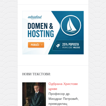
НОВИ ТЕКСТОВИ:
Одбрана Христове
цркве
Професор др.
Миодраг Петровић,
преводилац