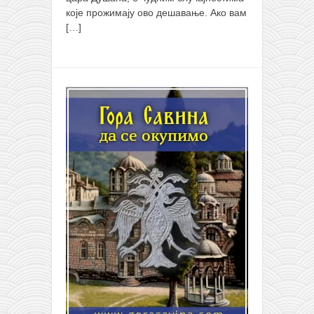
које прожимају ово дешавање. Ако вам
[…]