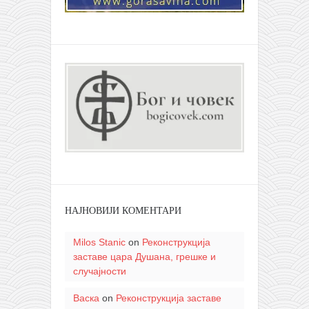
НАЈНОВИЈИ КОМЕНТАРИ
Milos Stanic
on
Реконструкција
заставе цара Душана, грешке и
случајности
Васка
on
Реконструкција заставе