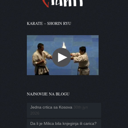
KARATE – SHORIN RYU
NAJNOVIJE NA BLOGU
Jedna crtica sa Kosova
30th јул
2026
Da li je Milica bila knjeginja ili carica?