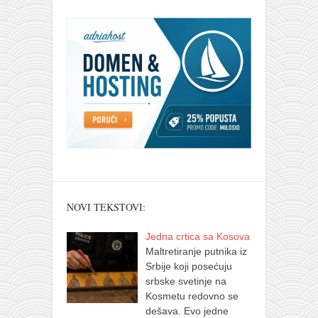
NOVI TEKSTOVI:
Jedna crtica sa Kosova
Maltretiranje putnika iz
Srbije koji posećuju
srbske svetinje na
Kosmetu redovno se
dešava. Evo jedne