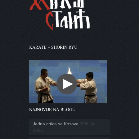
KARATE – SHORIN RYU
NAJNOVIJE NA BLOGU
Jedna crtica sa Kosova
30th јул
2026