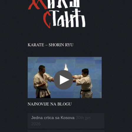
KARATE – SHORIN RYU
NAJNOVIJE NA BLOGU
Jedna crtica sa Kosova
30th јул
2026