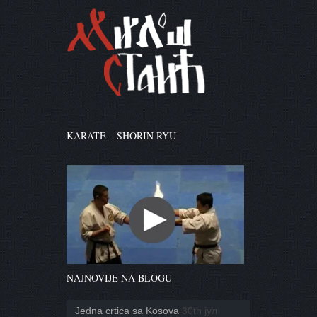
KARATE – SHORIN RYU
NAJNOVIJE NA BLOGU
Jedna crtica sa Kosova
30th јул