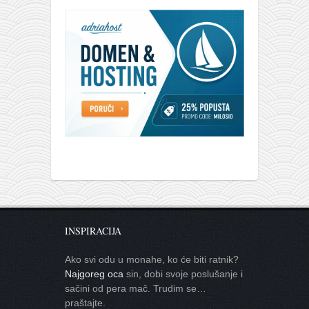
INSPIRACIJA
Ako svi odu u monahe, ko će biti ratnik?
Najgoreg oca
sin, dobi svoje poslušanje i
sačini od pera mač. Trudim se…
praštajte.