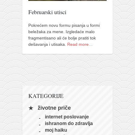
pravoslavlje
Februarski utisci
zabranjena istorija
ćirilica
Pokrećem novu formu pisanja u formi
porodične priče
beležaka za mene. Izgledaće malo
fragmentisano ali će bolje pratiti tok
umesto tvitera
dešavanja i utisaka.
Read more…
kalendar srpski
azbuki i knjige
Okinava karate
najnovije na blogu
moje beleške
KATEGORIJE
istorija karatea
životne priče
bubishi
internet poslovanje
karate
ishranom do zdravlja
moj haiku
kihon