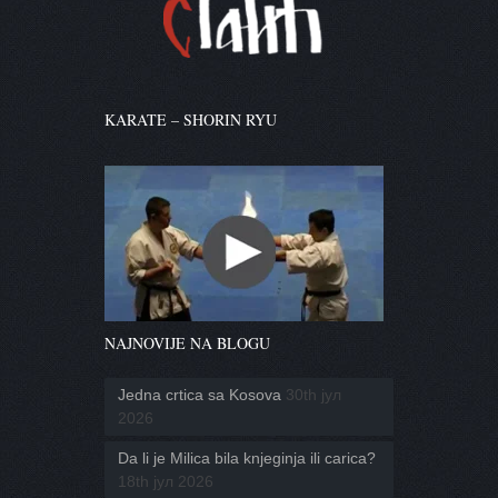
KARATE – SHORIN RYU
NAJNOVIJE NA BLOGU
Jedna crtica sa Kosova
30th јул
2026
Da li je Milica bila knjeginja ili carica?
18th јул 2026