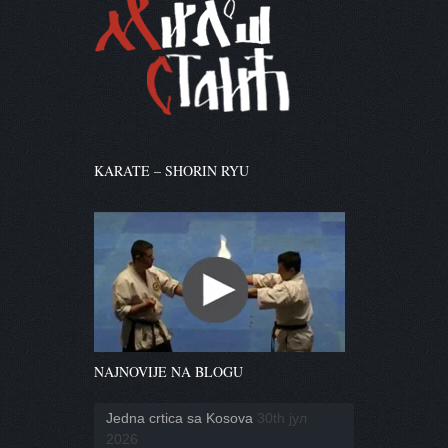
KARATE – SHORIN RYU
NAJNOVIJE NA BLOGU
Jedna crtica sa Kosova
30th јул
2026