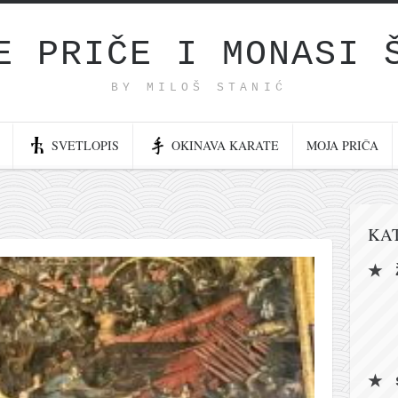
E PRIČE I MONASI 
BY MILOŠ STANIĆ
SVETLOPIS
OKINAVA KARATE
MOJA PRIČA
KA